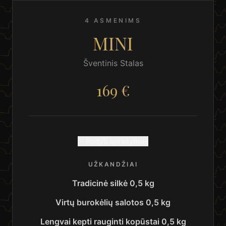
4 ASMENIMS
MINI
Šventinis Stalas
169 €
Rodyti aprašymus
UŽKANDŽIAI
Tradicinė silkė 0,5 kg
Virtų burokėlių salotos 0,5 kg
Lengvai kepti rauginti kopūstai 0,5 kg