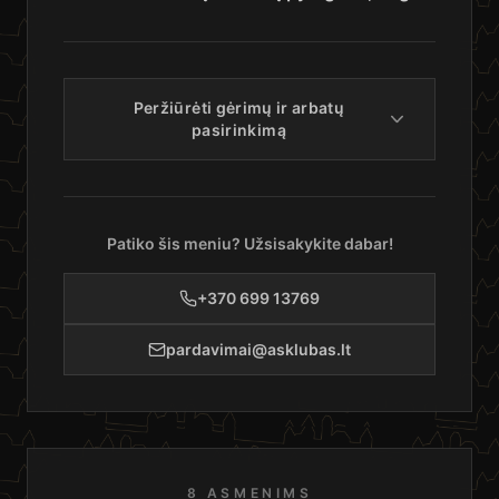
Peržiūrėti gėrimų ir arbatų
pasirinkimą
Patiko šis meniu? Užsisakykite dabar!
+370 699 13769
pardavimai@asklubas.lt
8 ASMENIMS