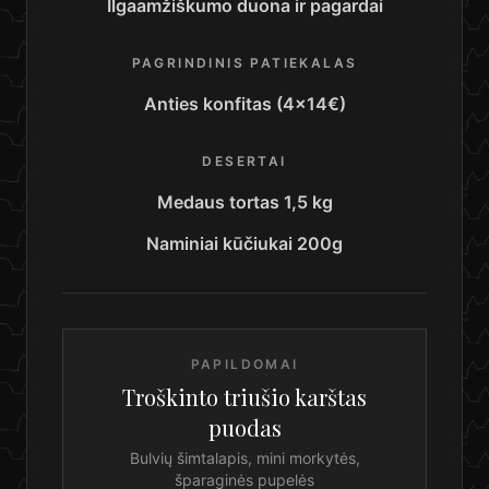
Ilgaamžiškumo duona ir pagardai
PAGRINDINIS PATIEKALAS
Anties konfitas (4×14€)
DESERTAI
Medaus tortas 1,5 kg
Naminiai kūčiukai 200g
PAPILDOMAI
Troškinto triušio karštas
puodas
Bulvių šimtalapis, mini morkytės,
šparaginės pupelės