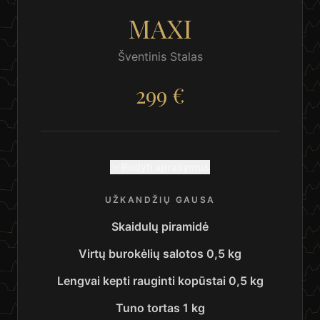
MAXI
Šventinis Stalas
299 €
Rodyti aprašymus
UŽKANDŽIŲ GAUSA
Skaidulų piramidė
Virtų burokėlių salotos 0,5 kg
Lengvai kepti rauginti kopūstai 0,5 kg
Tuno tortas 1 kg