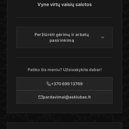
Vyne virtų vaisių salotos
Peržiūrėti gėrimų ir arbatų
pasirinkimą
Patiko šis meniu? Užsisakykite dabar!
+370 699 13769
pardavimai@asklubas.lt